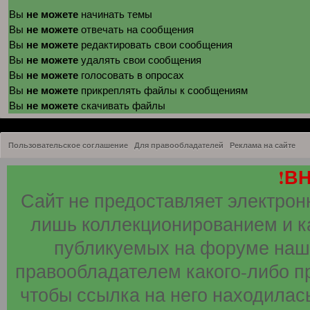
не можете
Вы
начинать темы
не можете
Вы
отвечать на сообщения
не можете
Вы
редактировать свои сообщения
не можете
Вы
удалять свои сообщения
не можете
Вы
голосовать в опросах
не можете
Вы
прикреплять файлы к сообщениям
не можете
Вы
скачивать файлы
Пользовательское соглашение
Для правообладателей
Реклама на сайте
!В
Сайт не предоставляет электрон
лишь коллекционированием и к
публикуемых на форуме наши
правообладателем какого-либо п
чтобы ссылка на него находилась