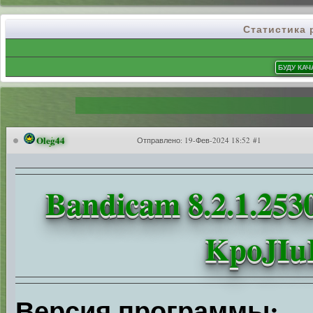
Статистика
Oleg44
Отправлено:
19-Фев-2024 18:52 #1
Bandicam 8.2.1.253
KpoJIuK
Версия программы: