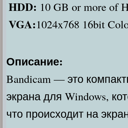
HDD:
10 GB or more of
VGA:
1024x768 16bit Col
Описание:
Bandicam — это компак
экрана для Windows, ко
что происходит на экра