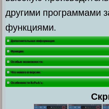
другими программами з
функциями.
Дополнительная информация
Функции:
Особые возможности:
Что нового в версии:
Особенности RePack'a:
Скр