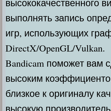
высококачественного в
выполнять запись опре
игр, использующих гра
DirectX/OpenGL/Vulkan.
Bandicam поможет вам с
высоким коэффициентом
близкое к оригиналу ка
высокую производитель