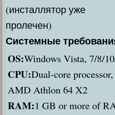
(инсталлятор уже
пролечен)
Системные требовани
OS:
Windows Vista, 7/8/1
CPU:
Dual-core processor,
AMD Athlon 64 X2
RAM:
1 GB or more of 