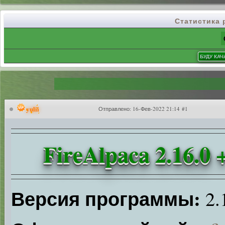
Статистика
yulii
Отправлено:
16-Фев-2022 21:14 #1
FireAlpaca 2.16.0 
Версия программы:
2.