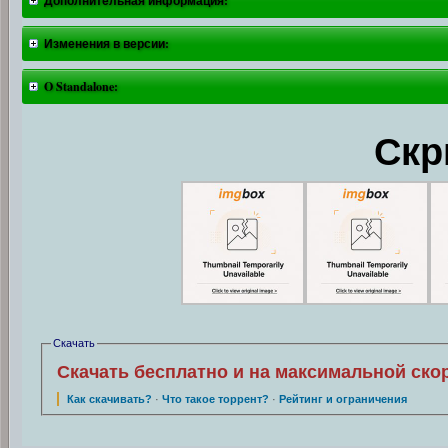
Дополнительная информация:
Изменения в версии:
O Standalone:
Скр
Скачать
Скачать бесплатно и на максимальной ско
Как скачивать?
·
Что такое торрент?
·
Рейтинг и ограничения