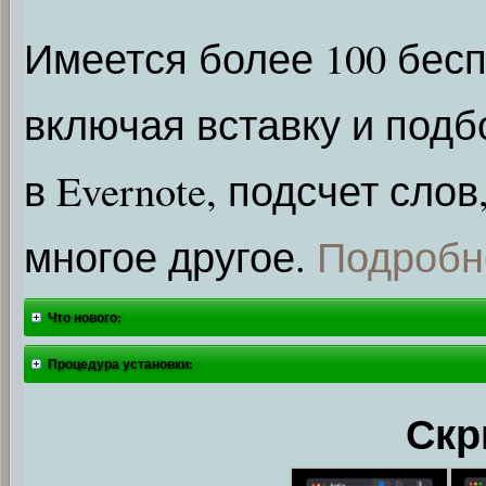
Имеется более 100 бес
включая вставку и подб
в Evernote, подсчет сло
многое другое.
Подробн
Что нового:
Процедура установки:
Скр