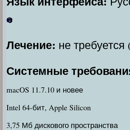
Язык интерфейса:
Рус
Лечение:
не требуется 
Системные требовани
macOS 11.7.10 и новее
Intel 64-бит, Apple Silicon
3,75 Мб дискового пространства