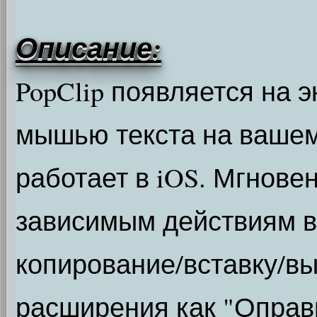
Описание:
PopClip появляется на 
мышью текста на вашем 
работает в iOS. Мгновен
зависимым действиям в
копирование/вставку/вы
расширения как "Оправи