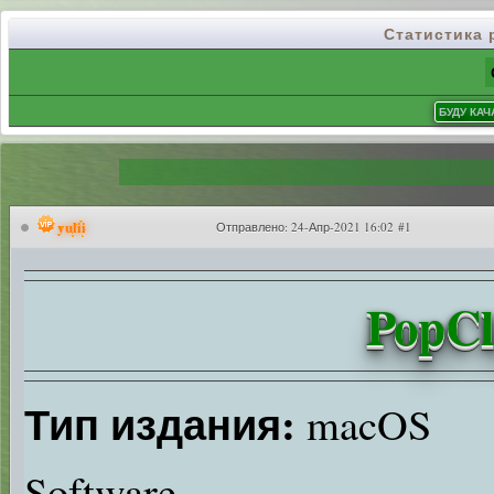
Статистика
yulii
Отправлено:
24-Апр-2021 16:02 #1
PopCl
Тип издания:
macOS
Software