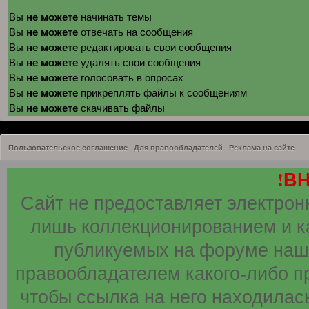
не можете
Вы
начинать темы
не можете
Вы
отвечать на сообщения
не можете
Вы
редактировать свои сообщения
не можете
Вы
удалять свои сообщения
не можете
Вы
голосовать в опросах
не можете
Вы
прикреплять файлы к сообщениям
не можете
Вы
скачивать файлы
Пользовательское соглашение
Для правообладателей
Реклама на сайте
!В
Сайт не предоставляет электрон
лишь коллекционированием и к
публикуемых на форуме наши
правообладателем какого-либо п
чтобы ссылка на него находилась