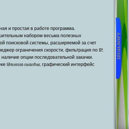
щная и простая в работе программа.
ушительным набором весьма полезных
ой поисковой системы, расширяемой за счет
еджер ограничения скорости, фильтрация по IP,
 наличие опции последовательной закачки.
е libtorrent-rasterbar, графический интерфейс