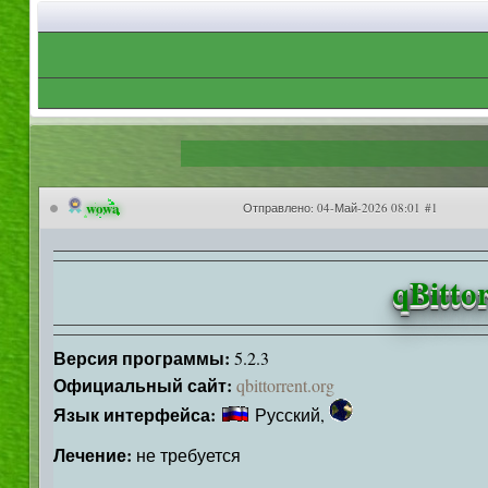
wowa
Отправлено:
04-Май-2026 08:01 #1
qBittor
Версия программы:
5.2.3
Официальный сайт:
qbittorrent.org
Язык интерфейса:
Русский,
Лечение:
не требуется