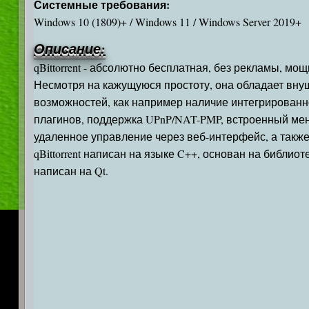
Системные требования:
Windows 10 (1809)+ / Windows 11 / Windows Server 2019+
Описание:
qBittorrent - абсолютно бесплатная, без рекламы, мо
Несмотря на кажущуюся простоту, она обладает вн
возможностей, как например наличие интегрированн
плагинов, поддержка UPnP/NAT-PMP, встроенный мен
удаленное управление через веб-интерфейс, а также
qBittorrent написан на языке C++, основан на библиотек
написан на Qt.