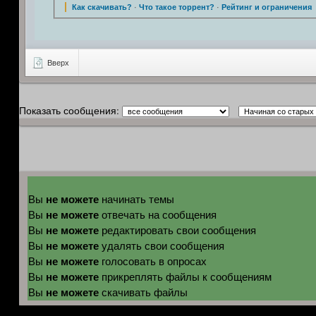
Как скачивать?
·
Что такое торрент?
·
Рейтинг и ограничения
Вверх
Показать сообщения:
не можете
Вы
начинать темы
не можете
Вы
отвечать на сообщения
не можете
Вы
редактировать свои сообщения
не можете
Вы
удалять свои сообщения
не можете
Вы
голосовать в опросах
не можете
Вы
прикреплять файлы к сообщениям
не можете
Вы
скачивать файлы