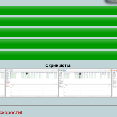
Скриншоты:
скорости!