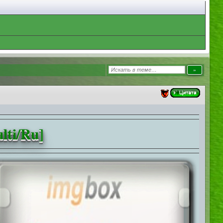
ulti/Ru]