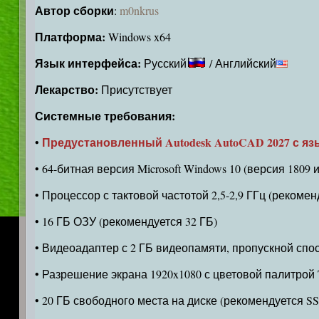
Автор сборки
:
m0nkrus
Платформа:
Windows x64
Язык интерфейса:
Русский
/ Английский
Лекарство:
Присутствует
Системные требования:
Предустановленный Autodesk AutoCAD 2027 с яз
•
• 64-битная версия Microsoft Windows 10 (версия 1809 
• Процессор с тактовой частотой 2,5-2,9 ГГц (рекоме
• 16 ГБ ОЗУ (рекомендуется 32 ГБ)
• Видеоадаптер с 2 ГБ видеопамяти, пропускной спосо
• Разрешение экрана 1920x1080 с цветовой палитрой 
• 20 ГБ свободного места на диске (рекомендуется S