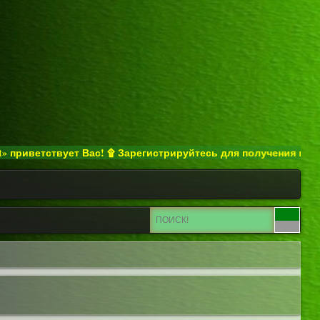
ветствует Вас! ۩ Зарегистрируйтесь для получения полного дос