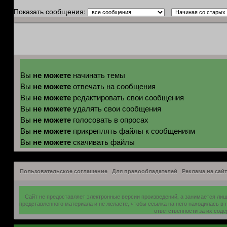
Показать сообщения:
не можете
Вы
начинать темы
не можете
Вы
отвечать на сообщения
не можете
Вы
редактировать свои сообщения
не можете
Вы
удалять свои сообщения
не можете
Вы
голосовать в опросах
не можете
Вы
прикреплять файлы к сообщениям
не можете
Вы
скачивать файлы
Пользовательское соглашение
Для правообладателей
Реклама на сайт
Сайт не предоставляет электронные версии произведений, а занимается ли
представленного материала и не желаете, чтобы ссылка на него находилась в
ответственности за их сод