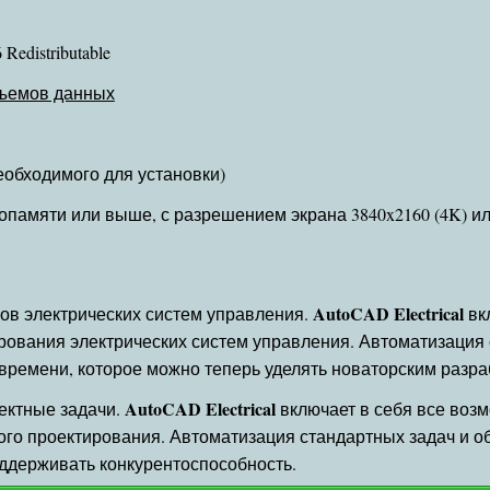
Redistributable
бъемов данных
необходимого для установки)
опамяти или выше, с разрешением экрана 3840x2160 (4K) или
AutoCAD Electrical
ов электрических систем управления.
вк
рования электрических систем управления. Автоматизация
времени, которое можно теперь уделять новаторским разра
AutoCAD Electrical
ектные задачи.
включает в себя все возм
ого проектирования. Автоматизация стандартных задач и 
ддерживать конкурентоспособность.