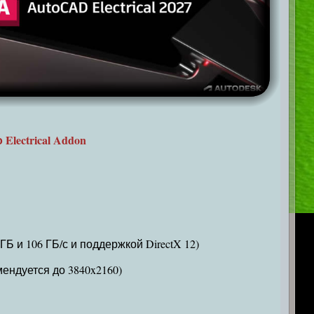
lectrical Addon
Б и 106 ГБ/с и поддержкой DirectX 12)
ендуется до 3840x2160)