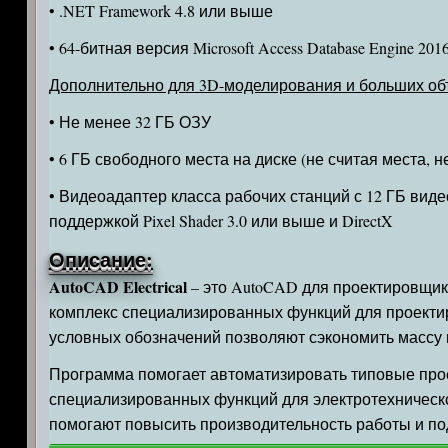
• .NET Framework 4.8 или выше
• 64-битная версия Microsoft Access Database Engine 2016 
Дополнительно для 3D-моделирования и больших о
• Не менее 32 ГБ ОЗУ
• 6 ГБ свободного места на диске (не считая места, 
• Видеоадаптер класса рабочих станций с 12 ГБ виде
поддержкой Pixel Shader 3.0 или выше и DirectX
Описание:
AutoCAD Electrical
– это AutoCAD для проектировщик
комплекс специализированных функций для проекти
условных обозначений позволяют сэкономить массу 
Программа помогает автоматизировать типовые про
специализированных функций для электротехническ
помогают повысить производительность работы и по