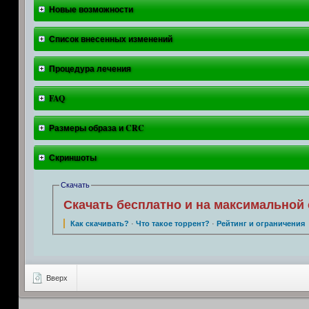
Новые возможности
Список внесенных изменений
Процедура лечения
FAQ
Размеры образа и CRC
Скриншоты
Скачать
Скачать бесплатно и на максимальной 
Как скачивать?
·
Что такое торрент?
·
Рейтинг и ограничения
Вверх