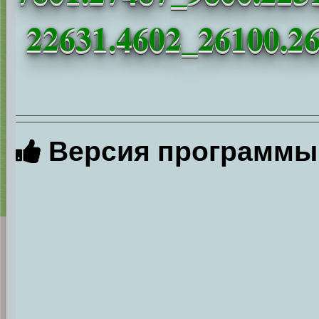
22631.4602_26100.260
Версия программы