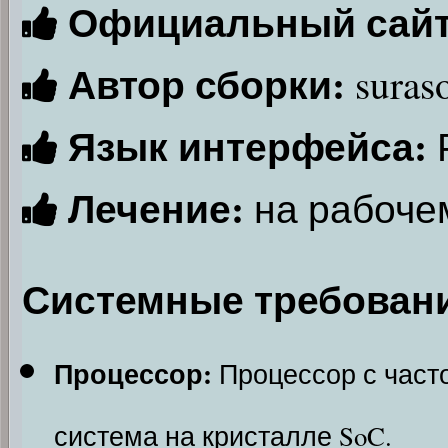
Официальный сайт
Автор сборки:
suraso
Язык интерфейса:
Лечение:
на рабоче
Системные требован
Процессор:
Процессор с часто
система на кристалле SoC.