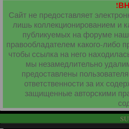
!В
Сайт не предоставляет электрон
лишь коллекционированием и к
публикуемых на форуме наши
правообладателем какого-либо п
чтобы ссылка на него находилась
мы незамедлительно удалим
предоставлены пользователя
ответственности за их соде
защищенные авторскими пра
со
SU