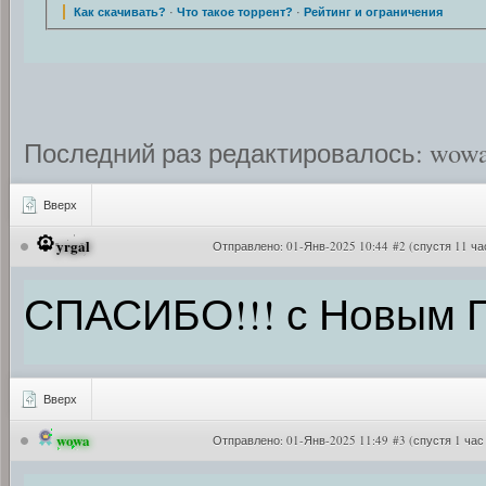
Как скачивать?
·
Что такое торрент?
·
Рейтинг и ограничения
Последний раз редактировалось: wowa (
Вверх
yrgal
Отправлено:
01-Янв-2025 10:44 #2
(спустя 11 ча
СПАСИБО!!! с Новым 
Вверх
wowa
Отправлено:
01-Янв-2025 11:49 #3
(спустя 1 час