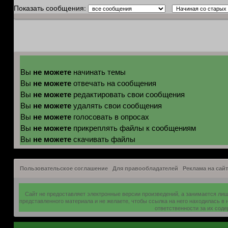
Показать сообщения:
не можете
Вы
начинать темы
не можете
Вы
отвечать на сообщения
не можете
Вы
редактировать свои сообщения
не можете
Вы
удалять свои сообщения
не можете
Вы
голосовать в опросах
не можете
Вы
прикреплять файлы к сообщениям
не можете
Вы
скачивать файлы
Пользовательское соглашение
Для правообладателей
Реклама на сайт
Сайт не предоставляет электронные версии произведений, а занимается ли
представленного материала и не желаете, чтобы ссылка на него находилась в
ответственности за их сод