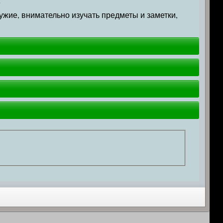
е
ружие, внимательно изучать предметы и заметки,