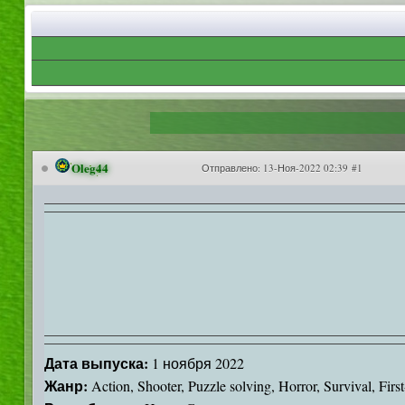
Oleg44
Отправлено:
13-Ноя-2022 02:39 #1
Дата выпуска:
1 ноября 2022
Жанр:
Action, Shooter, Puzzle solving, Horror, Survival, Firs