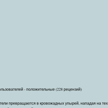
льзователей - положительные (228 рецензий)
тели превращаются в кровожадных упырей, нападая на тех