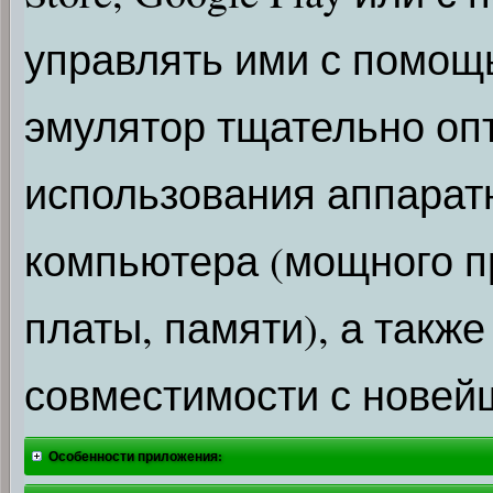
управлять ими с помощ
эмулятор тщательно оп
использования аппарат
компьютера (мощного п
платы, памяти), а такж
совместимости с новей
Особенности приложения: