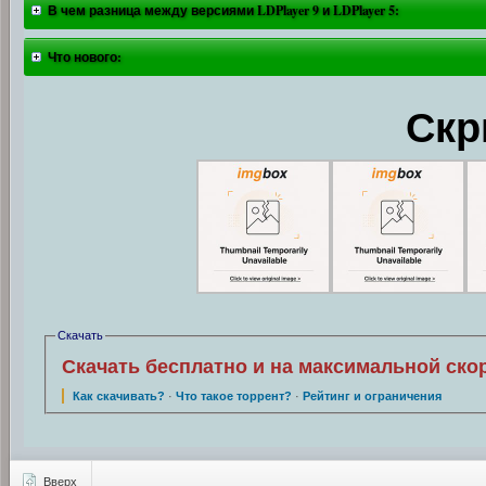
В чем разница между версиями LDPlayer 9 и LDPlayer 5:
Что нового:
Скр
Скачать
Скачать бесплатно и на максимальной ско
Как скачивать?
·
Что такое торрент?
·
Рейтинг и ограничения
Вверх