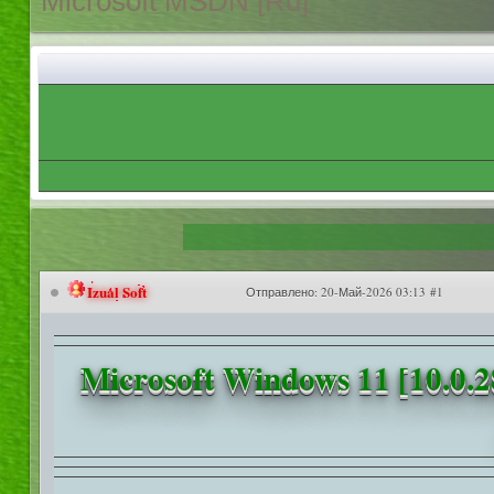
Microsoft MSDN [Ru]
Izual Soft
Отправлено:
20-Май-2026 03:13 #1
Microsoft Windows 11 [10.0