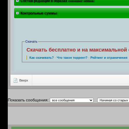
Состав редакций в образах consumer edition:
Контрольные суммы:
Скачать
Скачать бесплатно и на максимальной 
Как скачивать?
·
Что такое торрент?
·
Рейтинг и ограничения
Вверх
Показать сообщения: