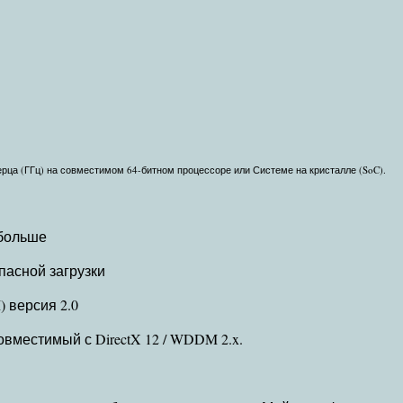
герца (ГГц) на совместимом 64-битном процессоре или Системе на кристалле (SoC).
 больше
пасной загрузки
 версия 2.0
вместимый с DirectX 12 / WDDM 2.x.