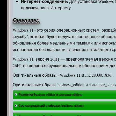
Интернет-соединение:
Для установки Windows 
подключение к Интернету.
Описание:
Windows 11 - это серия операционных систем, разр
службу", которая будет получать постоянные обнов
обновления более медленными темпами или использо
исправления безопасности, в течение пятилетнего с
Windows 11, версия 26H1 — предполагаемая версия се
26H1 не является функциональным обновлением для 
Оригинальные образы - Windows 11 Build 28000.1836.
Оригинальные образы business_edition и consumer_editio
Различия business edition и consumer edition:
Состав редакций в образах business edition: