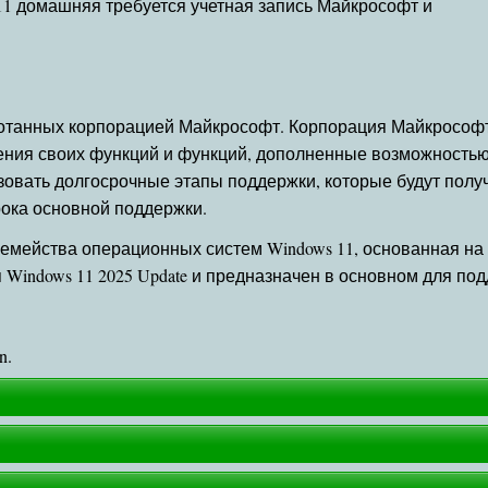
11 домашняя требуется учетная запись Майкрософт и
аботанных корпорацией Майкрософт. Корпорация Майкрософт
ления своих функций и функций, дополненные возможностью
вать долгосрочные этапы поддержки, которые будут получа
рока основной поддержки.
мейства операционных систем Windows 11, основанная на баз
Windows 11 2025 Update и предназначен в основном для по
n.