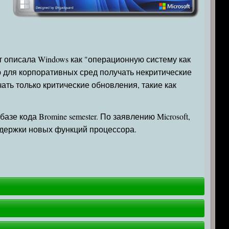
 описала Windows как "операционную систему как
 для корпоративных сред получать некритические
ть только критические обновления, такие как
е кода Bromine semester. По заявлению Microsoft,
ддержки новых функций процессора.