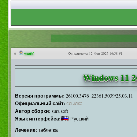
wowa
Отправлено:
12-Фев-2025 16:58 #1
Windows 11 2
Версия программы:
26100.3476_22361.5039/25.03.11
Официальный сайт:
ссылка
Автор сборки:
sura soft
Язык интерфейса:
Русский
Лечение:
таблетка