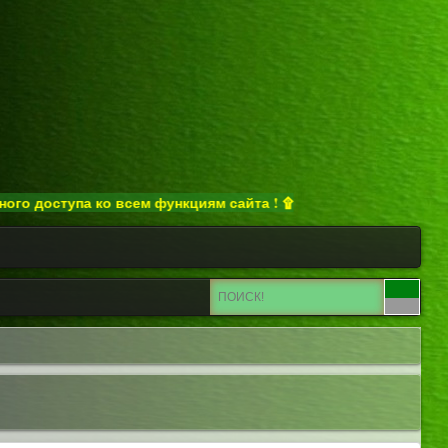
па ко всем функциям сайта ! ۩