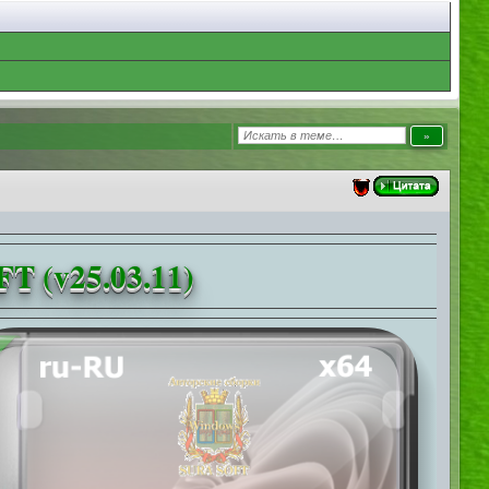
T (v25.03.11)