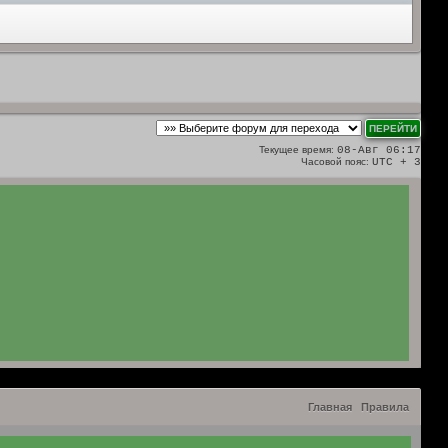
Текущее время:
08-Авг 06:17
Часовой пояс:
UTC + 3
Главная
Правила