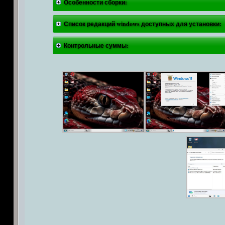
Особенности сборки:
Список редакций windows доступных для установки:
Контрольные суммы: