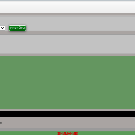
е
!ВНИМАНИЕ!