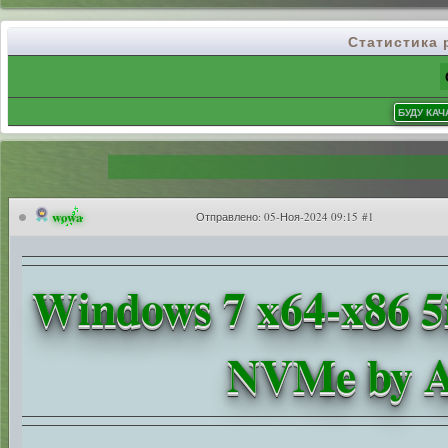
Статистика
wowa
Отправлено:
05-Ноя-2024 09:15 #1
Windows 7 x64-x86 5
NVMe by A