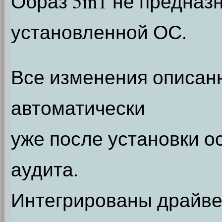
Образ 5in1 не предназ
установленной ОС.
Все изменения описан
автоматически
уже после установки о
аудита.
Интегрированы драйве