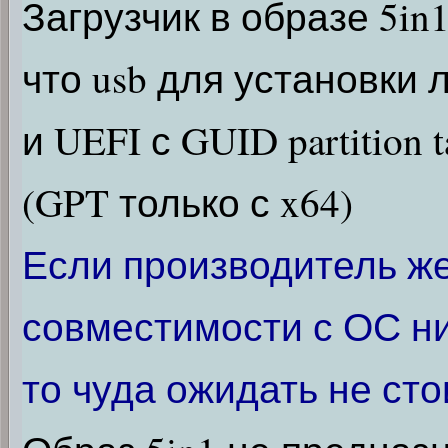
Загрузчик в образе 5in1
что usb для установки
и UEFI с GUID partition t
(GPT только с x64)
Если производитель же
совместимости с ОС ни
то чуда ожидать не сто