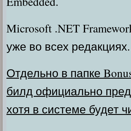
Embedded.
Microsoft .NET Framewor
уже во всех редакциях.
Отдельно в папке Bonus 
билд официально предн
хотя в системе будет ч