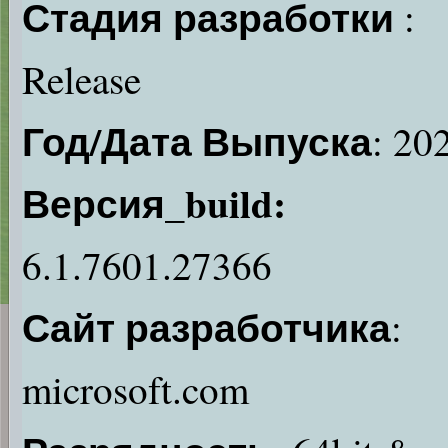
Стадия разработки
:
Release
Год/Дата Выпуска
: 20
Версия_build:
6.1.7601.27366
Сайт разработчика
:
microsoft.com