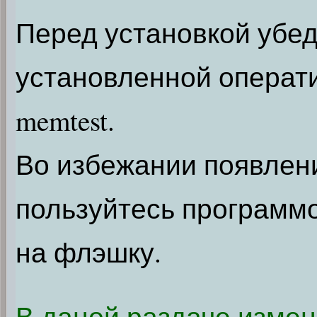
Перед установкой убед
установленной операт
memtest.
Во избежании появлени
пользуйтесь программ
на флэшку.
В даной раздаче изме