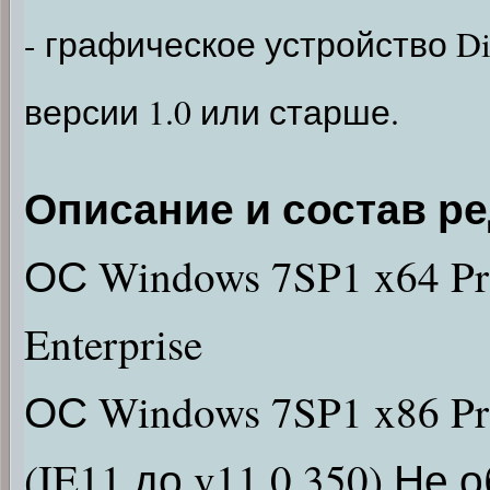
- графическое устройство D
версии 1.0 или старше.
Описание и состав ре
ОС Windows 7SP1 x64 Prof
Enterprise
ОС Windows 7SP1 x86 Prof
(IE11 до v11.0.350) Не