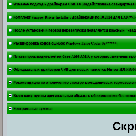
Изменен подход к драйверам USB 3.0 |Задействована стандартная
Комплект Snappy Driver Installer c драйверами по 10.2024 для LAN/WI
После установки и первой перезагрузки появляется красный "квадра
Расшифровка кодов ошибок Windows Error Codes 0x******:
Платы производителей на базе AM4 AMD, у которых замечены проб
Официальных драйверов USB для новых чипсетов Интел H310/B360/H
Рекомендации по отключению спектро-мельдониевых тормозов в и
Всем кому нужны оригинальные образы с обновлениями без измен
Контрольные суммы:
Скр