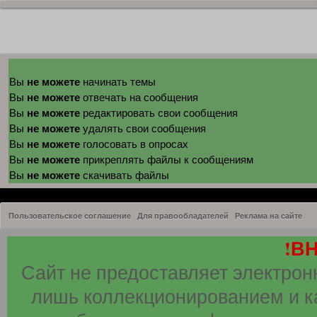
не можете
Вы
начинать темы
не можете
Вы
отвечать на сообщения
не можете
Вы
редактировать свои сообщения
не можете
Вы
удалять свои сообщения
не можете
Вы
голосовать в опросах
не можете
Вы
прикреплять файлы к сообщениям
не можете
Вы
скачивать файлы
Пользовательское соглашение
Для правообладателей
Реклама на сайте
!В
Сайт не предоставляет электрон
лишь коллекционированием и к