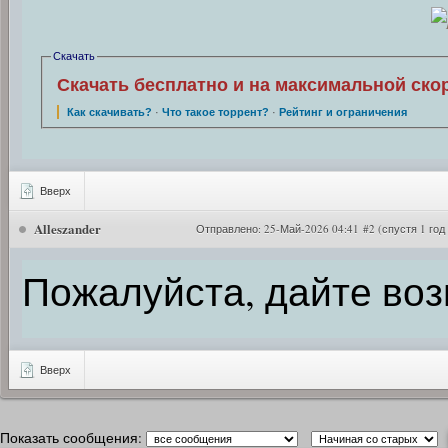
Скачать
Скачать бесплатно и на максимальной ско
Как скачивать?
·
Что такое торрент?
·
Рейтинг и ограничения
Вверх
Alleszander
Отправлено:
25-Май-2026 04:41 #2
(спустя 1 год
Пожалуйста, дайте воз
Вверх
Показать сообщения: