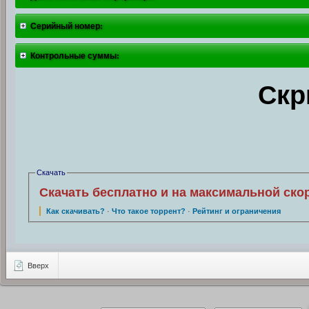
Серийный номер:
Контрольные суммы:
Скр
Скачать
Скачать бесплатно и на максимальной ско
Как скачивать?
·
Что такое торрент?
·
Рейтинг и ограничения
Вверх