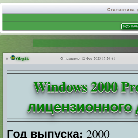
Статистика
Oleg44
Отправлено:
12-Фев-2023 15:26 #1
Windows 2000 Pro
лицензионного д
Год выпуска:
2000